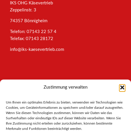
IKS OHG Käsevertrieb
Zeppelinstr. 3
74357 Bönnigheim
Telefon: 07143 22 57 4
Telefax: 07143 28172
info@iks-kaesevertrieb.com
INFORMATIONEN
Zustimmung verwalten
Impressum
Um Ihnen ein optimales Erlebnis zu bieten, verwenden wir Technologien wie
AGB
Cookies, um Geräteinformationen zu speichern und/oder darauf zuzugreifen.
Datenschutz
Wenn Sie diesen Technologien zustimmen, können wir Daten wie das
Cookies-Richtlinie
Surfverhalten oder eindeutige IDs auf dieser Website verarbeiten. Wenn Sie
Ihre Zustimmung nicht erteilen oder zurückziehen, können bestimmte
Merkmale und Funktionen beeinträchtigt werden.