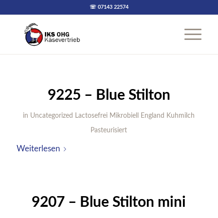
☏ 07143 22574
9225 – Blue Stilton
in
Uncategorized
Lactosefrei
Mikrobiell
England
Kuhmilch
Pasteurisiert
Weiterlesen
9207 – Blue Stilton mini