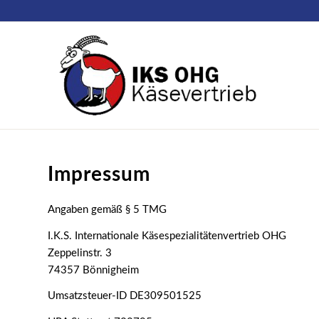
Impressum
Angaben gemäß § 5 TMG
I.K.S. Internationale Käsespezialitätenvertrieb OHG
Zeppelinstr. 3
74357 Bönnigheim
Umsatzsteuer-ID DE309501525