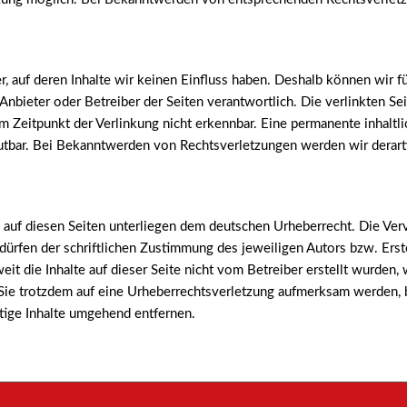
r, auf deren Inhalte wir keinen Einfluss haben. Deshalb können wir 
ige Anbieter oder Betreiber der Seiten verantwortlich. Die verlinkten
 Zeitpunkt der Verlinkung nicht erkennbar. Eine permanente inhaltlic
utbar. Bei Bekanntwerden von Rechtsverletzungen werden wir derar
 auf diesen Seiten unterliegen dem deutschen Urheberrecht. Die Vervi
rfen der schriftlichen Zustimmung des jeweiligen Autors bzw. Erste
eit die Inhalte auf dieser Seite nicht vom Betreiber erstellt wurden
n Sie trotzdem auf eine Urheberrechtsverletzung aufmerksam werden,
ige Inhalte umgehend entfernen.