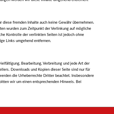
für diese fremden Inhalte auch keine Gewähr übernehmen.
 Seiten wurden zum Zeitpunkt der Verlinkung auf mögliche
he Kontrolle der verlinkten Seiten ist jedoch ohne
tige Links umgehend entfernen.
elfältigung, Bearbeitung, Verbreitung und jede Art der
llers. Downloads und Kopien dieser Seite sind nur für
, werden die Urheberrechte Dritter beachtet. Insbesondere
 bitten wir um einen entsprechenden Hinweis. Bei