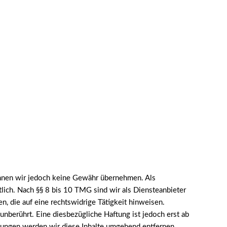
e können wir jedoch keine Gewähr übernehmen. Als
lich. Nach §§ 8 bis 10 TMG sind wir als Diensteanbieter
, die auf eine rechtswidrige Tätigkeit hinweisen.
nberührt. Eine diesbezügliche Haftung ist jedoch erst ab
ungen werden wir diese Inhalte umgehend entfernen.