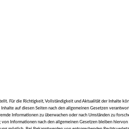
tellt. Für die Richtigkeit, Vollständigkeit und Aktualität der Inhalt
Inhalte auf diesen Seiten nach den allgemeinen Gesetzen verantwort
 fremde Informationen zu überwachen oder nach Umständen zu forschen
 von Informationen nach den allgemeinen Gesetzen bleiben hiervon u
tzung möglich. Bei Bekanntwerden von entsprechenden Rechtsverletz