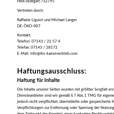
HRA Stuttgart 732795
Vertreten durch:
Raffaele Liguori und Michael Langer
DE-ÖKO-007
Kontakt:
Telefon: 07143 / 22 57 4
Telefax: 07143 / 28172
E-Mail: info@iks-kaesevertrieb.com
Haftungsausschluss:
Haftung für Inhalte
Die Inhalte unserer Seiten wurden mit größter Sorgfalt ers
Diensteanbieter sind wir gemäß § 7 Abs.1 TMG für eigene 
jedoch nicht verpflichtet, übermittelte oder gespeicherte
Verpflichtungen zur Entfernung oder Sperrung der Nutzung
dem Zeitpunkt der Kenntnis einer konkreten Rechtsverle