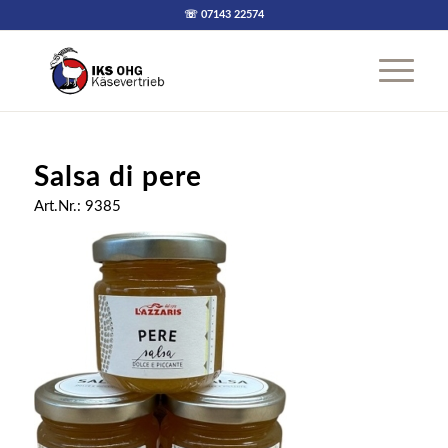
☏ 07143 22574
Salsa di pere
Art.Nr.: 9385