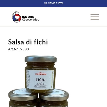
☏ 07143 22574
Salsa di fichi
Art.Nr.: 9383