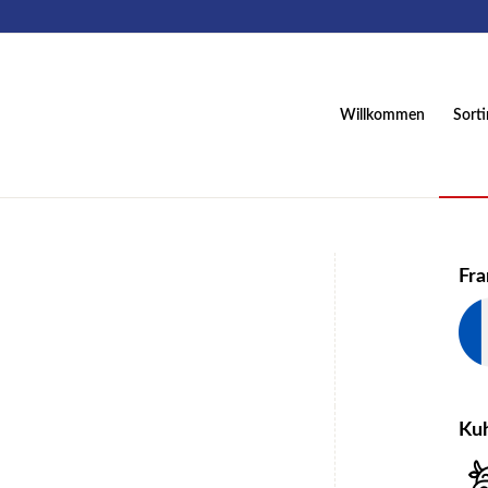
Willkommen
Sort
Fra
Ku