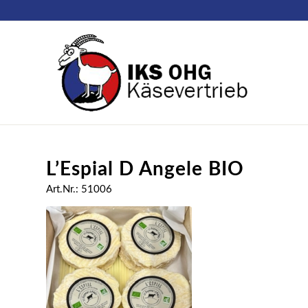
L’Espial D Angele BIO
Art.Nr.: 51006