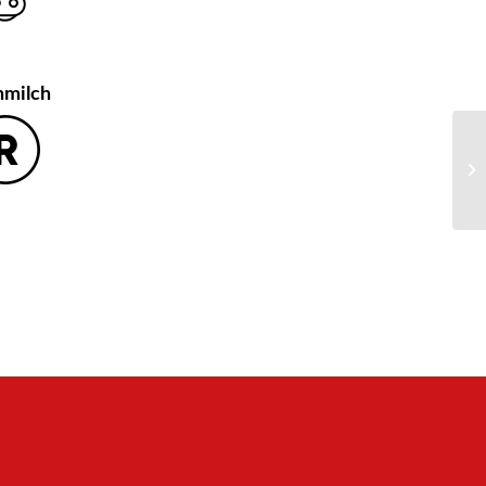
hmilch