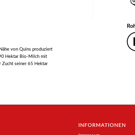
Ro
 Nähe von Quins produziert
90 Hektar Bio-Milch mit
er Zucht seiner 65 Hektar
INFORMATIONEN