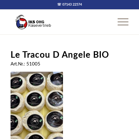
☏ 07143 22574
Le Tracou D Angele BIO
Art.Nr.: 51005