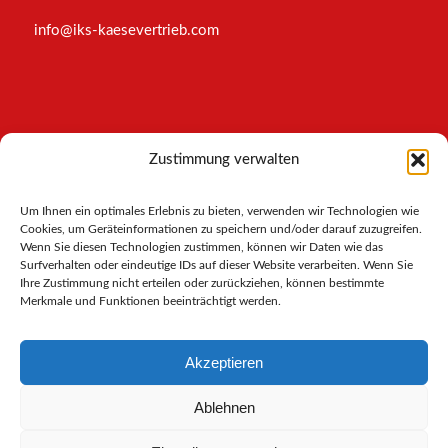
info@iks-kaesevertrieb.com
INFORMATIONEN
Zustimmung verwalten
Impressum
Um Ihnen ein optimales Erlebnis zu bieten, verwenden wir Technologien wie
AGB
Cookies, um Geräteinformationen zu speichern und/oder darauf zuzugreifen.
Datenschutz
Wenn Sie diesen Technologien zustimmen, können wir Daten wie das
Cookies-Richtlinie
Surfverhalten oder eindeutige IDs auf dieser Website verarbeiten. Wenn Sie
Ihre Zustimmung nicht erteilen oder zurückziehen, können bestimmte
Merkmale und Funktionen beeinträchtigt werden.
Akzeptieren
Ablehnen