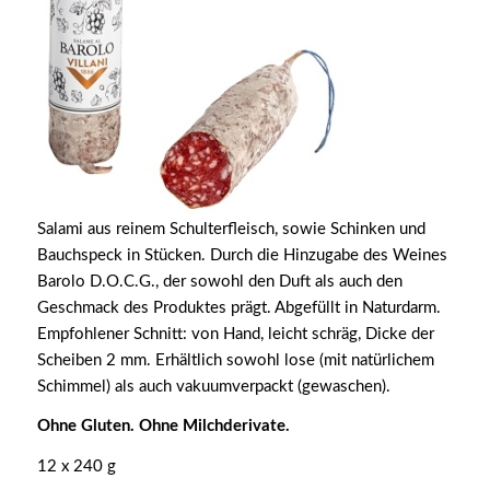
Salami aus reinem Schulterfleisch, sowie Schinken und
Bauchspeck in Stücken. Durch die Hinzugabe des Weines
Barolo D.O.C.G., der sowohl den Duft als auch den
Geschmack des Produktes prägt. Abgefüllt in Naturdarm.
Empfohlener Schnitt: von Hand, leicht schräg, Dicke der
Scheiben 2 mm. Erhältlich sowohl lose (mit natürlichem
Schimmel) als auch vakuumverpackt (gewaschen).
Ohne
Gluten.
Ohne
Milchderivate.
12 x 240 g