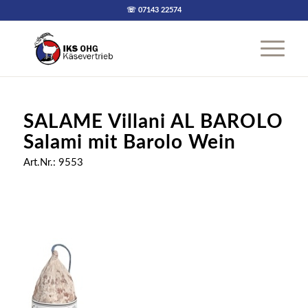
☏ 07143 22574
SALAME Villani AL BAROLO
Salami mit Barolo Wein
Art.Nr.: 9553