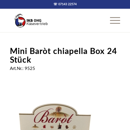
☏ 07143 22574
Mini Baròt chiapella Box 24
Stück
Art.Nr.: 9525