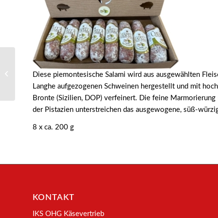
9515 – Salame chiapella
Diese piemontesische Salami wird aus ausgewählten Fleis
al tartufo ( Trüffel )
Langhe aufgezogenen Schweinen hergestellt und mit hoch
Bronte (Sizilien, DOP) verfeinert. Die feine Marmorierung 
der Pistazien unterstreichen das ausgewogene, süß-würzi
8 x ca. 200 g
KONTAKT
IKS OHG Käsevertrieb