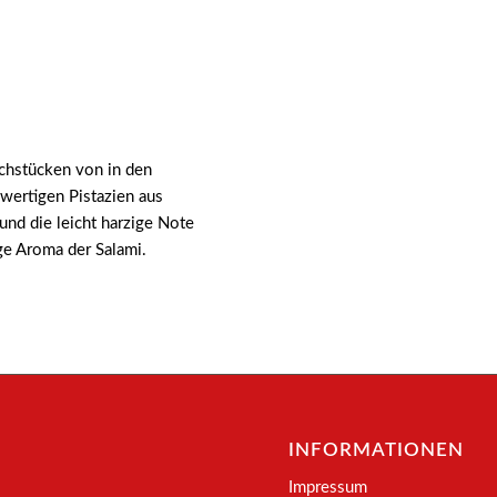
chstücken von in den
wertigen Pistazien aus
und die leicht harzige Note
ge Aroma der Salami.
INFORMATIONEN
Impressum