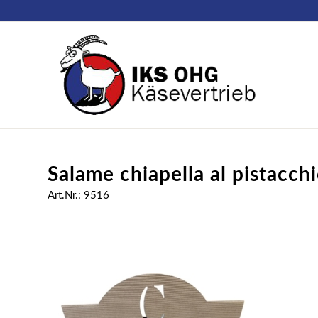
Salame chiapella al pistacchio
Art.Nr.: 9516