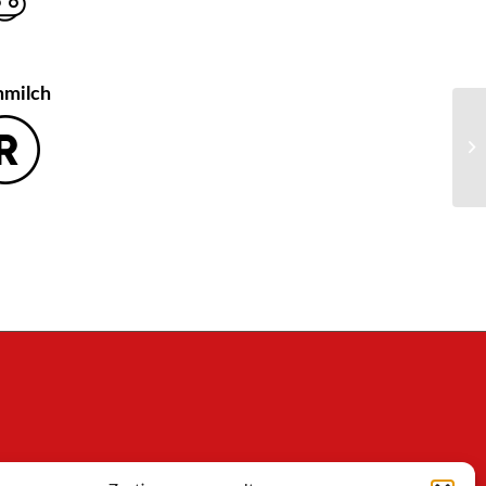
hmilch