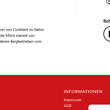
Ro
erei von Cortébert im Vallon
itete Milch stammt von
iedenen Bergbetrieben vom
INFORMATIONEN
Impressum
AGB