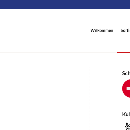
Willkommen
Sort
Sc
Ku