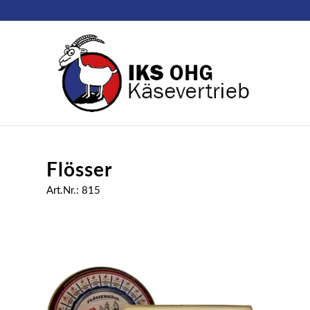
Flösser
Art.Nr.: 815