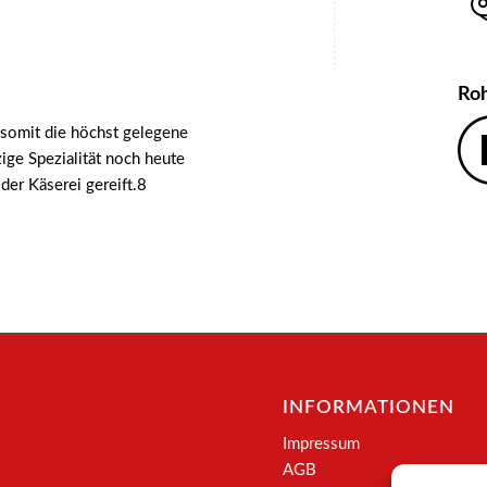
Ro
 somit die höchst gelegene
ge Spezialität noch heute
der Käserei gereift.8
INFORMATIONEN
Impressum
AGB