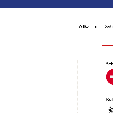
Willkommen
Sort
Sc
Ku