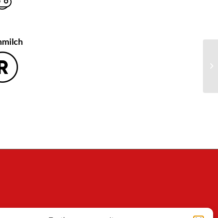
hmilch