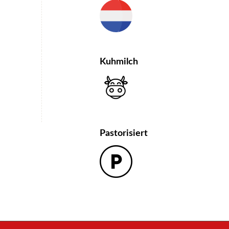
Kuhmilch
Pastorisiert