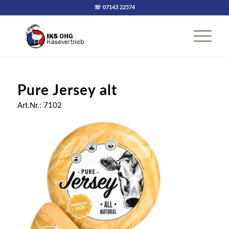
☏ 07143 22574
Pure Jersey alt
Art.Nr.: 7102