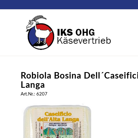
Robiola Bosina Dell´Caseifici
Langa
Art.Nr.: 6207