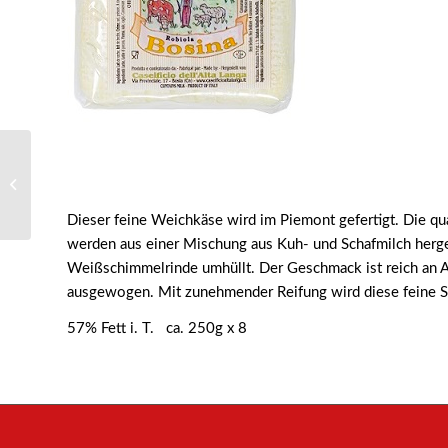
1119 – Goldsteig
Emmentaler
Dieser feine Weichkäse wird im Piemont gefertigt. Die q
werden aus einer Mischung aus Kuh- und Schafmilch herges
Weißschimmelrinde umhüllt. Der Geschmack ist reich an 
ausgewogen. Mit zunehmender Reifung wird diese feine Sp
57% Fett i. T. ca. 250g x 8