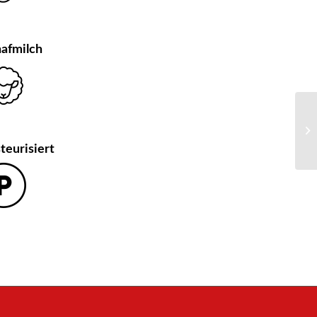
afmilch
teurisiert