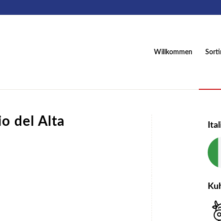
Willkommen
Sort
o del Alta
Ita
Ku