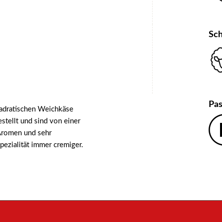
Sch
Pas
uadratischen Weichkäse
tellt und sind von einer
Aromen und sehr
ezialität immer cremiger.