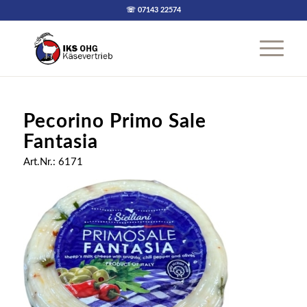
☏ 07143 22574
Pecorino Primo Sale
Fantasia
Art.Nr.: 6171