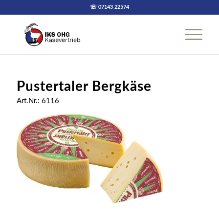
☏ 07143 22574
Pustertaler Bergkäse
Art.Nr.: 6116