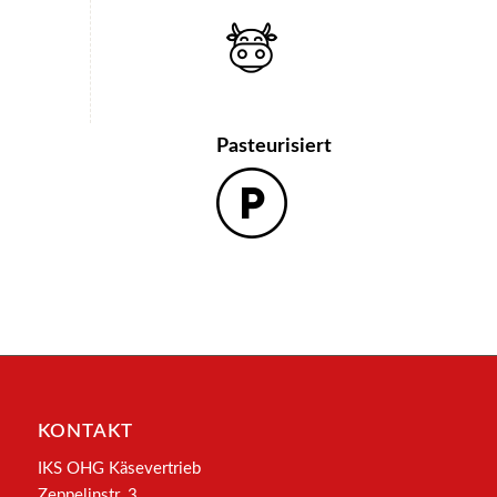
Pasteurisiert
KONTAKT
IKS OHG Käsevertrieb
Zeppelinstr. 3