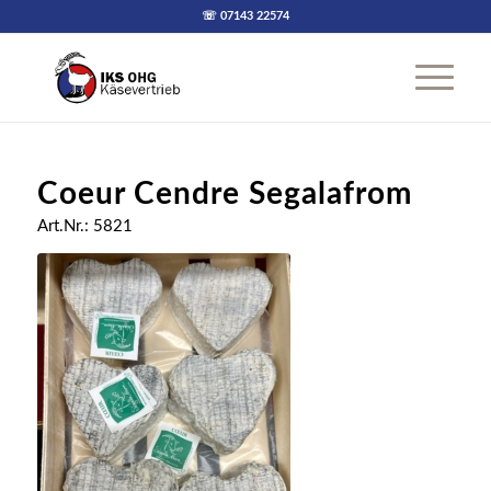
☏ 07143 22574
Coeur Cendre Segalafrom
Art.Nr.: 5821