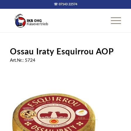
☏ 07143 22574
Ossau Iraty Esquirrou AOP
Art.Nr.: 5724