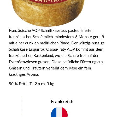
Französische AOP Schnittkäse aus pasteurisierter
französischer Schafsmilch, mindestens 6 Monate gereift
mit einer dunklen natürlichen Rinde. Der würzig-nussige
Schafskäse Esquirrou Ossau-Iraty AOP kommt aus dem
französischen Baskenland, wo die Schafe frei auf den
Pyrenäenwiesen grasen. Diese natürliche Fütterung aus
Gräsern und Kräutern verleiht dem Käse ein fein
kräutriges Aroma.
50 % Fett i. T. 2 x ca. 3 kg
Frankreich