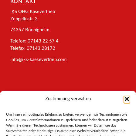
KONTAKT
IKS OHG Käsevertrieb
Zeppelinstr. 3
74357 Bönnigheim
Telefon: 07143 22 57 4
Telefax: 07143 28172
info@iks-kaesevertrieb.com
INFORMATIONEN
Zustimmung verwalten
Impressum
Um Ihnen ein optimales Erlebnis zu bieten, verwenden wir Technologien wie
AGB
Cookies, um Geräteinformationen zu speichern und/oder darauf zuzugreifen.
Datenschutz
Wenn Sie diesen Technologien zustimmen, können wir Daten wie das
Cookies-Richtlinie
Surfverhalten oder eindeutige IDs auf dieser Website verarbeiten. Wenn Sie