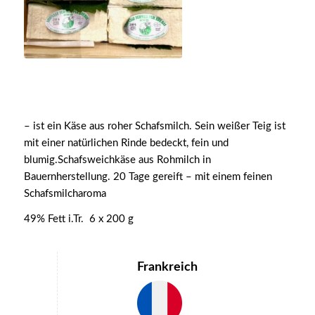
– ist ein Käse aus roher Schafsmilch. Sein weißer Teig ist
mit einer natürlichen Rinde bedeckt, fein und
blumig.Schafsweichkäse aus Rohmilch in
Bauernherstellung. 20 Tage gereift – mit einem feinen
Schafsmilcharoma
49% Fett i.Tr. 6 x 200 g
Frankreich