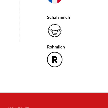
Schafsmilch
Rohmilch