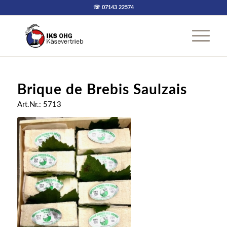
☏ 07143 22574
Brique de Brebis Saulzais
Art.Nr.: 5713