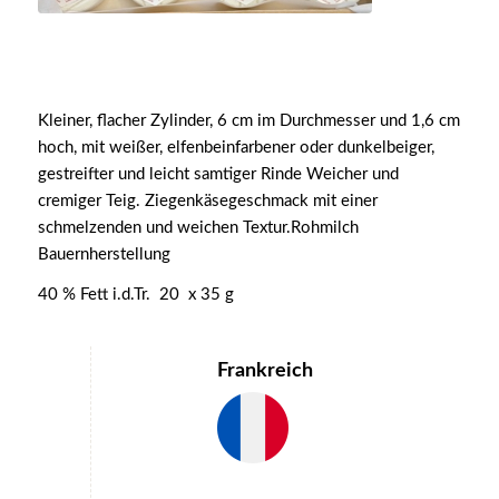
Kleiner, flacher Zylinder, 6 cm im Durchmesser und 1,6 cm
hoch, mit weißer, elfenbeinfarbener oder dunkelbeiger,
gestreifter und leicht samtiger Rinde Weicher und
cremiger Teig. Ziegenkäsegeschmack mit einer
schmelzenden und weichen Textur.Rohmilch
Bauernherstellung
40 % Fett i.d.Tr. 20 x 35 g
Frankreich