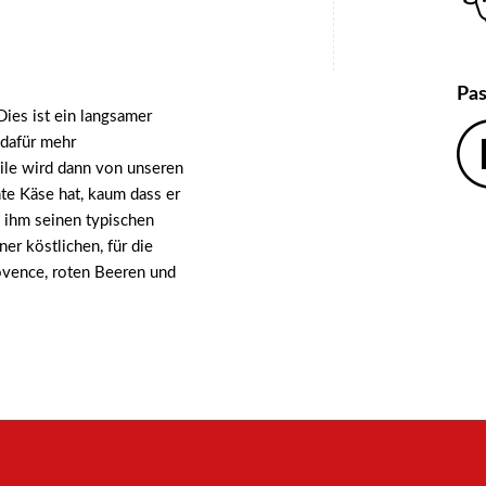
Pas
Dies ist ein langsamer
 dafür mehr
ile wird dann von unseren
te Käse hat, kaum dass er
 ihm seinen typischen
er köstlichen, für die
ovence, roten Beeren und