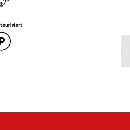
teurisiert