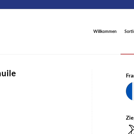
Willkommen
Sort
uile
Fra
Zi