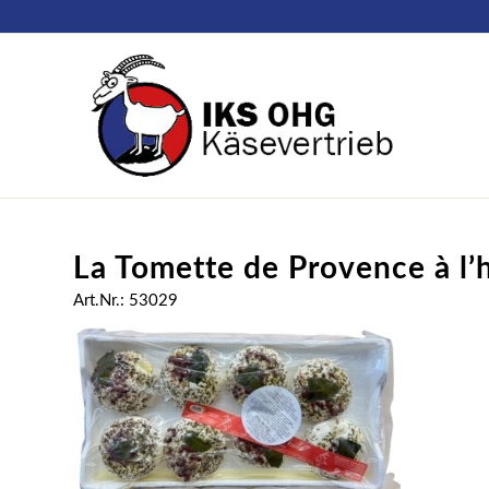
La Tomette de Provence à l’h
Art.Nr.: 53029