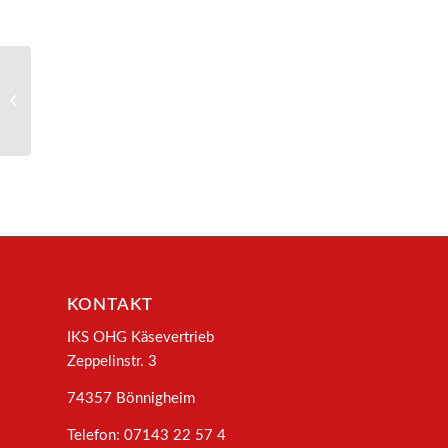
5225 – Cantal fermier jeune
KONTAKT
IKS OHG Käsevertrieb
Zeppelinstr. 3
74357 Bönnigheim
Telefon: 07143 22 57 4