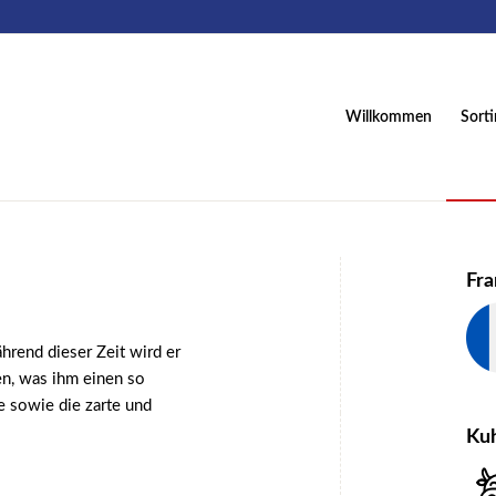
Willkommen
Sort
Fra
rend dieser Zeit wird er
n, was ihm einen so
e sowie die zarte und
Ku