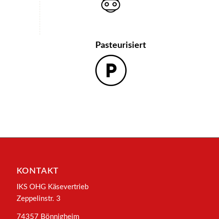
Pasteurisiert
KONTAKT
IKS OHG Käsevertrieb
Zeppelinstr. 3
74357 Bönnigheim