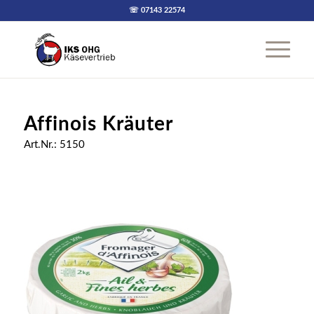
☏ 07143 22574
Affinois Kräuter
Art.Nr.: 5150