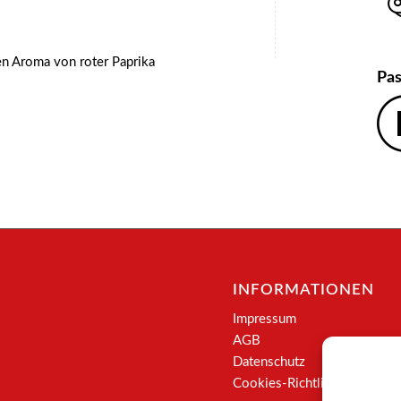
en Aroma von roter Paprika
Pas
INFORMATIONEN
Impressum
AGB
Datenschutz
Cookies-Richtlinie