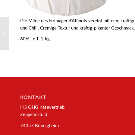
Die Milde des Fromager d’Affinois vereint mit dem kräftig
und Chili. Cremige Textur und kräftig-pikanter Geschmack.
5100 – Französischer
Tortenbrie 50%
60% i.d.T. 2 kg
KONTAKT
IKS OHG Käsevertrieb
Zeppelinstr. 3
74357 Bönnigheim