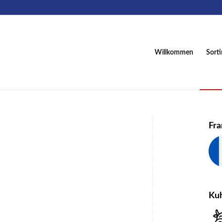
Willkommen
Sort
Fra
Ku