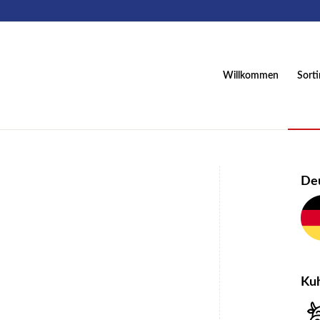
Willkommen
Sort
De
Ku