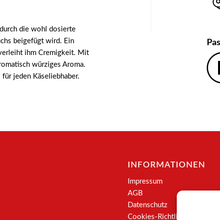
 durch die wohl dosierte
chs beigefügt wird. Ein
Pas
verleiht ihm Cremigkeit. Mit
aromatisch würziges Aroma.
für jeden Käseliebhaber.
INFORMATIONEN
Impressum
AGB
Datenschutz
Cookies-Richtlinie