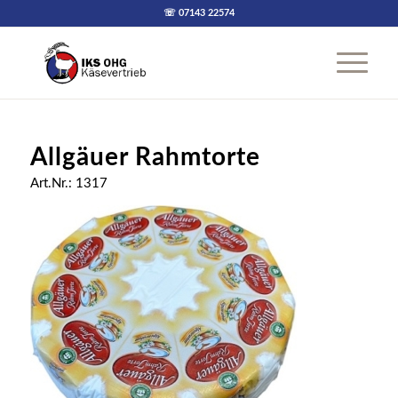
☏ 07143 22574
Allgäuer Rahmtorte
Art.Nr.: 1317