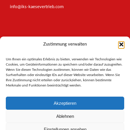
info@iks-kaesevertrieb.com
INFORMATIONEN
Zustimmung verwalten
Impressum
Um Ihnen ein optimales Erlebnis zu bieten, verwenden wir Technologien wie
AGB
Cookies, um Geräteinformationen zu speichern und/oder darauf zuzugreifen.
Datenschutz
Wenn Sie diesen Technologien zustimmen, können wir Daten wie das
Cookies-Richtlinie
Surfverhalten oder eindeutige IDs auf dieser Website verarbeiten. Wenn Sie
Ihre Zustimmung nicht erteilen oder zurückziehen, können bestimmte
Merkmale und Funktionen beeinträchtigt werden.
Akzeptieren
Ablehnen
Einstellungen ansehen