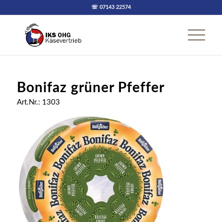
☏ 07143 22574
Bonifaz grüner Pfeffer
Art.Nr.: 1303