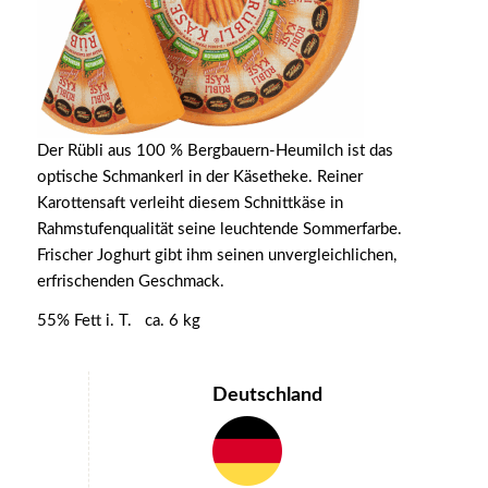
Der Rübli aus 100 % Bergbauern-Heumilch ist das
optische Schmankerl in der Käsetheke. Reiner
Karottensaft verleiht diesem Schnittkäse in
Rahmstufenqualität seine leuchtende Sommerfarbe.
Frischer Joghurt gibt ihm seinen unvergleichlichen,
erfrischenden Geschmack.
55% Fett i. T. ca. 6 kg
Deutschland