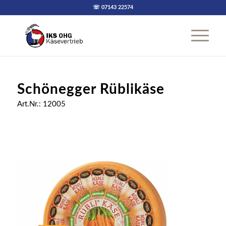
☏ 07143 22574
Schönegger Rüblikäse
Art.Nr.: 12005