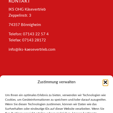
KONTAKT
IKS OHG Käsevertrieb
Zeppelinstr. 3
74357 Bönnigheim
Telefon: 07143 22 57 4
Telefax: 07143 28172
info@iks-kaesevertrieb.com
INFORMATIONEN
Zustimmung verwalten
Impressum
Um Ihnen ein optimales Erlebnis zu bieten, verwenden wir Technologien wie
AGB
Cookies, um Geräteinformationen zu speichern und/oder darauf zuzugreifen.
Datenschutz
Wenn Sie diesen Technologien zustimmen, können wir Daten wie das
Cookies-Richtlinie
Surfverhalten oder eindeutige IDs auf dieser Website verarbeiten. Wenn Sie